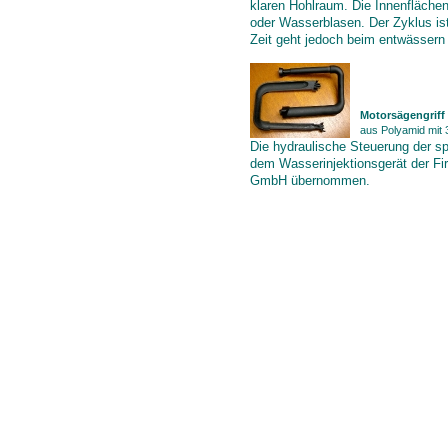
klaren Hohlraum. Die Innenflächen
oder Wasserblasen. Der Zyklus ist
Zeit geht jedoch beim entwässern
Motorsägengriff
aus Polyamid mit
Die hydraulische Steuerung der spe
dem Wasserinjektionsgerät der Fir
GmbH übernommen.