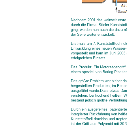
Nachdem 2001 das weltweit erste W
durch die Firma Stieler Kunststof
ging, wurden nun auch die dazu nöt
der Serie weiter entwickelt.
Erstmals am 7. Kunststofftechnolo
Entwicklung eines neuen Wasser-
vorgestellt und kam im Juni 2003 
erfolgreichen Einsatz.
Das Produkt: Ein Motorsägengriff
einem speziell von Barlog Plasti
Das größte Problem war bisher da
hergestellten Produktes, im Beso
ausgeführt wurde.Dass etwas Dam
verstehen, bei kochend heißem W
bestand jedoch größte Verbrühung
Durch ein ausgefeiltes, patentier
integrierter Rückführung von he
Kunststoffteil drucklos und tropfe
ist der Griff aus Polyamid mit 3