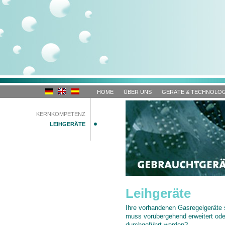
HOME
ÜBER UNS
GERÄTE & TECHNOLOG
KERNKOMPETENZ
LEIHGERÄTE
Leihgeräte
Ihre vorhandenen Gasregelgeräte 
muss vorübergehend erweitert ode
durchgeführt werden?